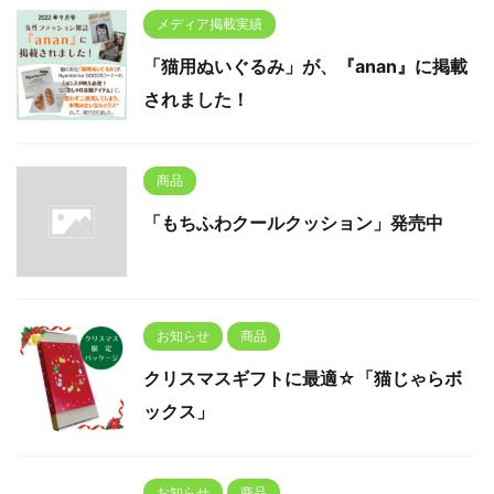
メディア掲載実績
「猫用ぬいぐるみ」が、『anan』に掲載
されました！
商品
「もちふわクールクッション」発売中
お知らせ
商品
クリスマスギフトに最適☆「猫じゃらボ
ックス」
お知らせ
商品