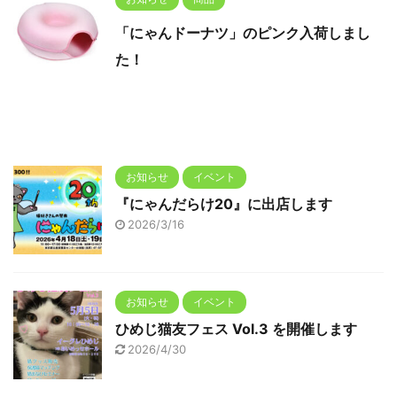
「にゃんドーナツ」のピンク入荷しまし
た！
お知らせ
イベント
『にゃんだらけ20』に出店します
2026/3/16
お知らせ
イベント
ひめじ猫友フェス Vol.3 を開催します
2026/4/30