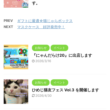
す。
PREV
ギフトに最適☆猫じゃらボックス
NEXT
マスクケース 好評発売中！
お知らせ
イベント
『にゃんだらけ20』に出店します
2026/3/16
お知らせ
イベント
ひめじ猫友フェス Vol.3 を開催します
2026/4/30