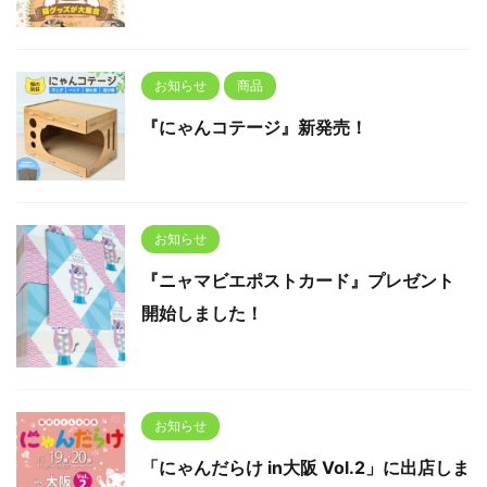
お知らせ
商品
『にゃんコテージ』新発売！
お知らせ
『ニャマビエポストカード』プレゼント
開始しました！
お知らせ
「にゃんだらけ in大阪 Vol.2」に出店しま