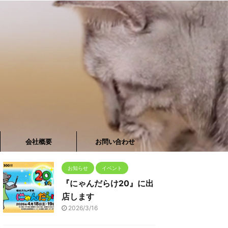
会社概要
お問い合わせ
お知らせ
イベント
『にゃんだらけ20』に出
店します
2026/3/16