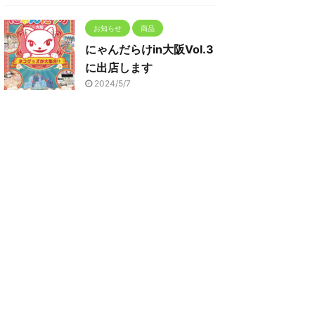
お知らせ
商品
にゃんだらけin大阪Vol.3
に出店します
2024/5/7