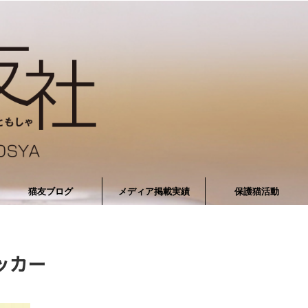
猫友ブログ
メディア掲載実績
保護猫活動
ッカー