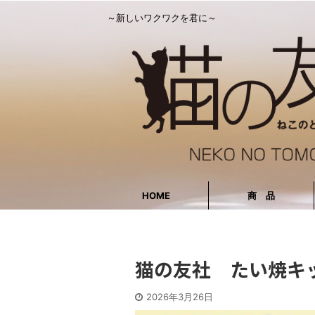
～新しいワクワクを君に～
HOME
商 品
猫の友社 たい焼キ
2026年3月26日