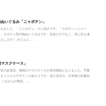
猫ぬいぐるみ「ニャボテン」
されました、「ニャボテン」のご紹介です。「サボテン＋ニャー
り、サボテン型の猫ぬいぐるみです。名前だけでなく、見た目も凄
します！ ポリエス ...
菌マスクケース」
日常の必需品、猫柄のマスクケースが発売開始となりました。可愛
、オリジナルデザイン４枚入りです。安心安全の、日本製の抗菌加
これからの季節、 ...