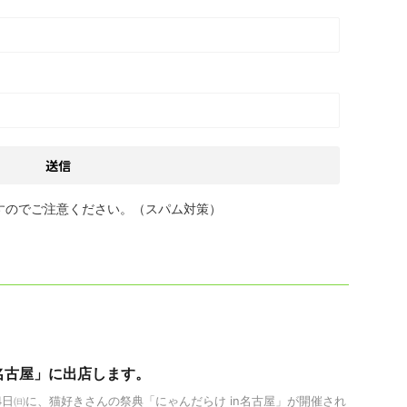
すのでご注意ください。（スパム対策）
n名古屋」に出店します。
24日㈰に、猫好きさんの祭典「にゃんだらけ in名古屋」が開催され