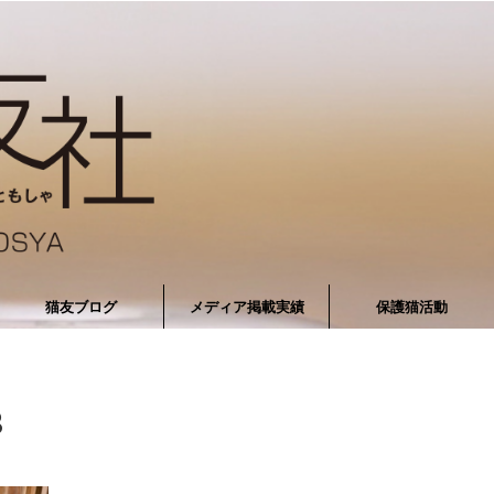
猫友ブログ
メディア掲載実績
保護猫活動
3