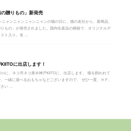
猫の贈りもの」新発売
ニャンニャンニャンニャンニャンの猫の日に、猫の友社から、新商品、
贈りもの」が発売されました。国内生産品の桐箱で、オリジナルデ
ト入り。名 ...
KIITOに出店します！
9日㈰に、ネコ市ネコ座＠神戸KIITOに、出店します。 猫を飼われて
、一緒に遊べるおもちゃなどございますので、 ぜひ一度、ＨＰ、
い ...