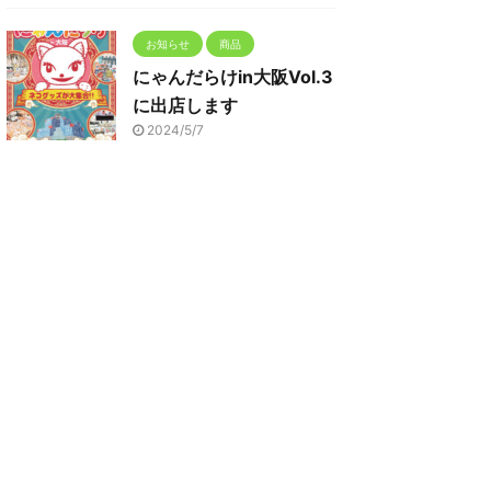
お知らせ
商品
にゃんだらけin大阪Vol.3
に出店します
2024/5/7