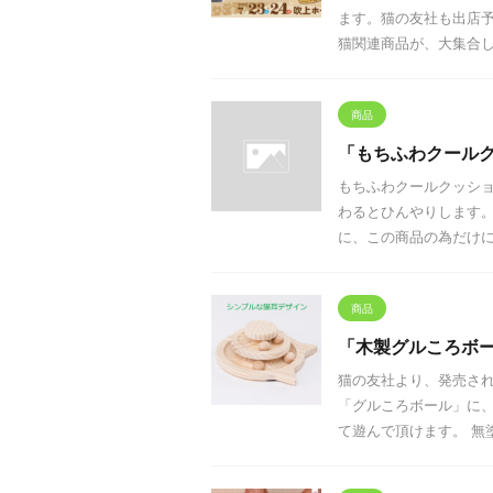
ます。猫の友社も出店予
猫関連商品が、大集合しま
商品
「もちふわクール
もちふわクールクッショ
わるとひんやりします
に、この商品の為だけに描
商品
「木製グルころボ
猫の友社より、発売され
「グルころボール」に、
て遊んで頂けます。 無塗