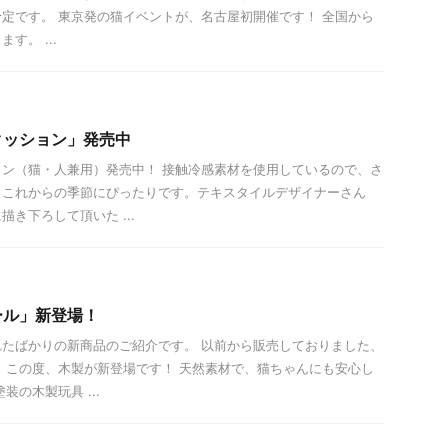
定です。 東京発の猫イベントが、名古屋初開催です！ 全国から
す。 ...
クッション」発売中
ン（猫・人兼用）発売中！ 接触冷感素材を使用しているので、さ
。これからの季節にぴったりです。テキスタイルデザイナーさん
き下ろして頂いた ...
ール」新登場！
たばかりの新商品のご紹介です。 以前から販売しておりました、
 この度、木製が新登場です！ 天然素材で、猫ちゃんにも安心し
装の木製玩具 ...