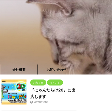
会社概要
お問い合わせ
お知らせ
イベント
『にゃんだらけ20』に出
店します
2026/3/16