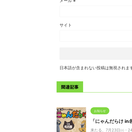
メール
※
サイト
日本語が含まれない投稿は無視されま
関連記事
お知らせ
「にゃんだらけ i
来たる、7月23日㈯・