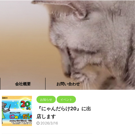
会社概要
お問い合わせ
お知らせ
イベント
『にゃんだらけ20』に出
店します
2026/3/16