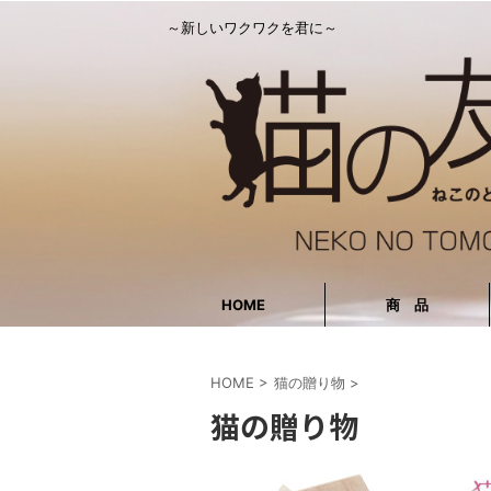
～新しいワクワクを君に～
HOME
商 品
HOME
>
猫の贈り物
>
猫の贈り物