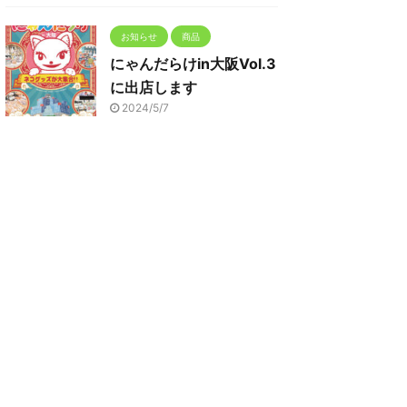
お知らせ
商品
にゃんだらけin大阪Vol.3
に出店します
2024/5/7