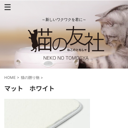
～新しいワクワクを君に～
HOME
>
猫の贈り物
>
マット ホワイト