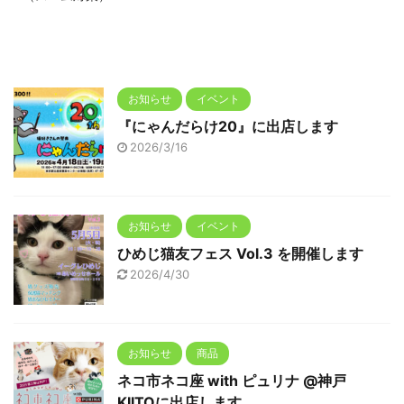
お知らせ
イベント
『にゃんだらけ20』に出店します
2026/3/16
お知らせ
イベント
ひめじ猫友フェス Vol.3 を開催します
2026/4/30
お知らせ
商品
ネコ市ネコ座 with ピュリナ @神戸
KIITOに出店します