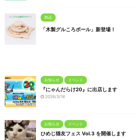
商品
「木製グルころボール」新登場！
お知らせ
イベント
『にゃんだらけ20』に出店します
2026/3/16
お知らせ
イベント
ひめじ猫友フェス Vol.3 を開催します