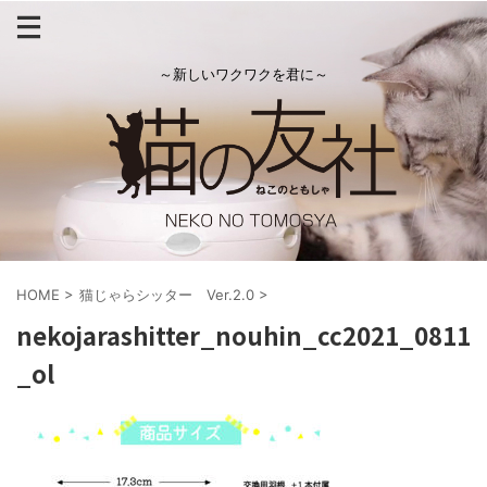
～新しいワクワクを君に～
HOME
>
猫じゃらシッター Ver.2.0
>
nekojarashitter_nouhin_cc2021_0811
_ol