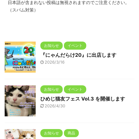
日本語が含まれない投稿は無視されますのでご注意ください。
（スパム対策）
お知らせ
イベント
『にゃんだらけ20』に出店します
2026/3/16
お知らせ
イベント
ひめじ猫友フェス Vol.3 を開催します
2026/4/30
お知らせ
商品