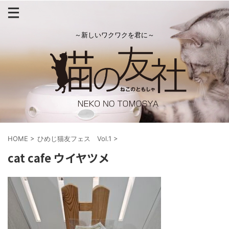
～新しいワクワクを君に～
HOME
>
ひめじ猫友フェス Vol.1
>
cat cafe ウイヤツメ