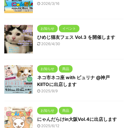
2026/3/16
お知らせ
イベント
ひめじ猫友フェス Vol.3 を開催します
2026/4/30
お知らせ
商品
ネコ市ネコ座 with ピュリナ @神戸
KIITOに出店します
2025/9/9
お知らせ
商品
にゃんだらけin大阪Vol.4に出店します
2025/6/12