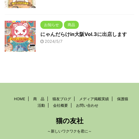
お知らせ
商品
にゃんだらけin大阪Vol.3に出店します
2024/5/7
HOME
商 品
猫友ブログ
メディア掲載実績
保護猫
活動
会社概要
お問い合わせ
猫の友社
～新しいワクワクを君に～