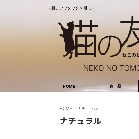
～新しいワクワクを君に～
HOME
商 品
HOME
>
ナチュラル
ナチュラル