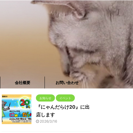
会社概要
お問い合わせ
お知らせ
イベント
『にゃんだらけ20』に出
店します
2026/3/16