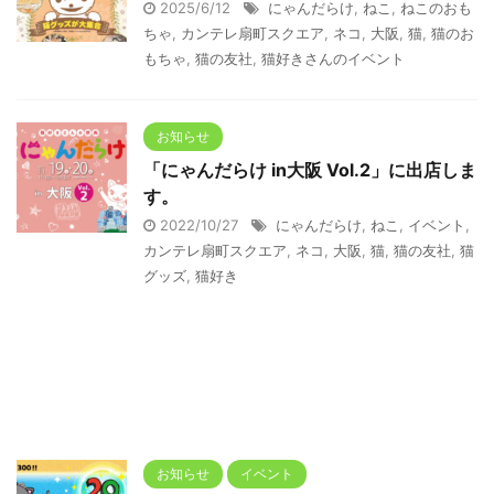
2025/6/12
にゃんだらけ
,
ねこ
,
ねこのおも
ちゃ
,
カンテレ扇町スクエア
,
ネコ
,
大阪
,
猫
,
猫のお
もちゃ
,
猫の友社
,
猫好きさんのイベント
お知らせ
「にゃんだらけ in大阪 Vol.2」に出店しま
す。
2022/10/27
にゃんだらけ
,
ねこ
,
イベント
,
カンテレ扇町スクエア
,
ネコ
,
大阪
,
猫
,
猫の友社
,
猫
グッズ
,
猫好き
お知らせ
イベント