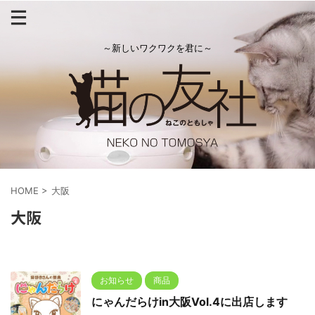
～新しいワクワクを君に～
HOME
>
大阪
大阪
お知らせ
商品
にゃんだらけin大阪Vol.4に出店します