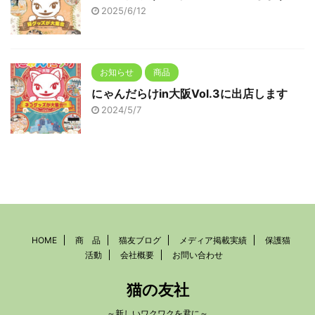
2025/6/12
お知らせ
商品
にゃんだらけin大阪Vol.3に出店します
2024/5/7
HOME
商 品
猫友ブログ
メディア掲載実績
保護猫
活動
会社概要
お問い合わせ
猫の友社
～新しいワクワクを君に～