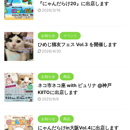
『にゃんだらけ20』に出店します
2026/3/16
お知らせ
イベント
ひめじ猫友フェス Vol.3 を開催します
2026/4/30
お知らせ
商品
ネコ市ネコ座 with ピュリナ @神戸
KIITOに出店します
2025/9/9
お知らせ
商品
にゃんだらけin大阪Vol.4に出店します