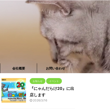
会社概要
お問い合わせ
お知らせ
イベント
『にゃんだらけ20』に出
店します
2026/3/16