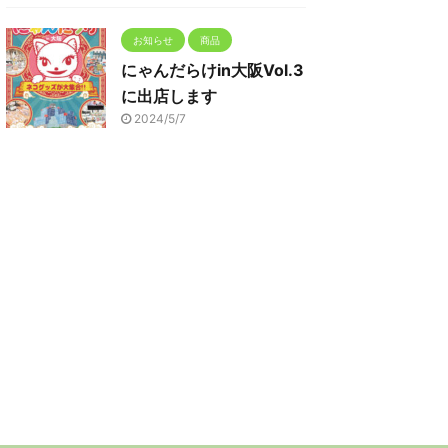
お知らせ
商品
にゃんだらけin大阪Vol.3
に出店します
2024/5/7