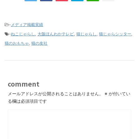
-
メディア掲載実績
-
ねこじゃらし
,
大阪ほんわかテレビ
,
猫じゃらし
,
猫じゃらシッター
,
猫のおもちゃ
,
猫の友社
comment
メールアドレスが公開されることはありません。
※
が付いてい
る欄は必須項目です