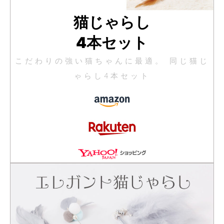
猫じゃらし
4本セット
こだわりの強い猫ちゃんに最適。 同じ猫じ
ゃらし4本セット