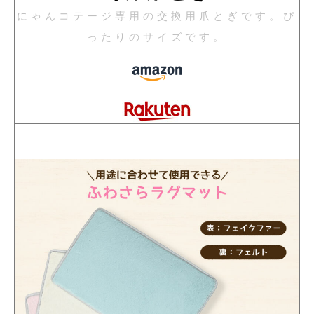
にゃんコテージ専用の交換用爪とぎです。ぴ
ったりのサイズです。