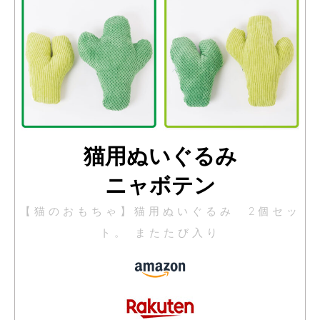
猫用ぬいぐるみ
ニャボテン
【猫のおもちゃ】猫用ぬいぐるみ 2個セッ
ト。 またたび入り