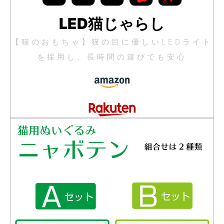
LED猫じゃらし
【猫のおもちゃ】猫の目に優しいLEDライト
を採用し、長時間の遊びでも安心