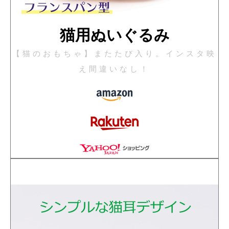
猫用ぬいぐるみ
【猫のおもちゃ】またたび入り。インスタ映
え間違いなし！