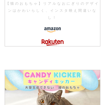
【猫のおもちゃ】リアルなおにぎりのデザイ
ンはかわいらしく、インスタ映え間違いな
し！