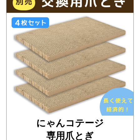
にゃんコテージ
専用爪とぎ