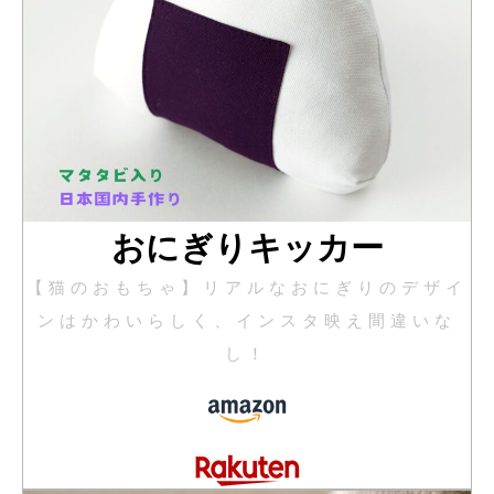
おにぎりキッカー
【猫のおもちゃ】リアルなおにぎりのデザイ
ンはかわいらしく、インスタ映え間違いな
し！