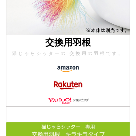
交換用羽根
猫じゃらシッターの 交換用の羽根です。