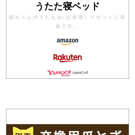
うたた寝ベッド
猫ちゃんのうたたね(お昼寝) スポットに最
適です。