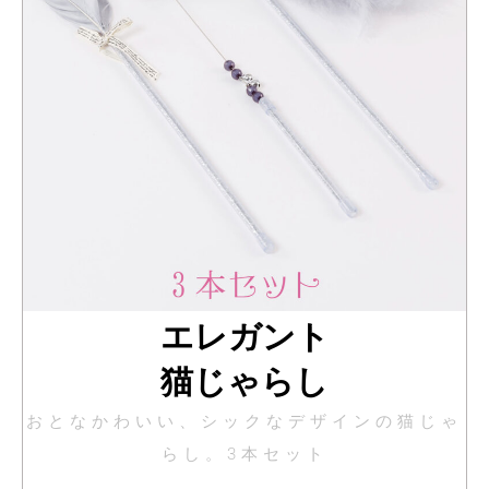
エレガント
猫じゃらし
おとなかわいい、シックなデザインの猫じゃ
らし。3本セット