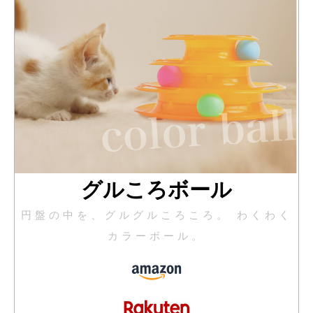
グルころボール
円盤の中を、グルグルころころ。 わくわく
カラーボール。