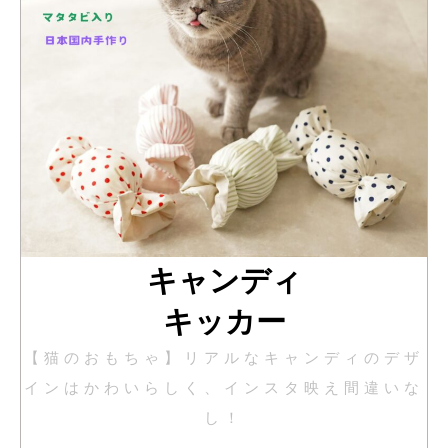
キャンディ
キッカー
【猫のおもちゃ】リアルなキャンディのデザ
インはかわいらしく、インスタ映え間違いな
し！