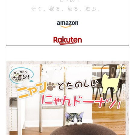
研ぐ、寝る、籠る、遊ぶ。