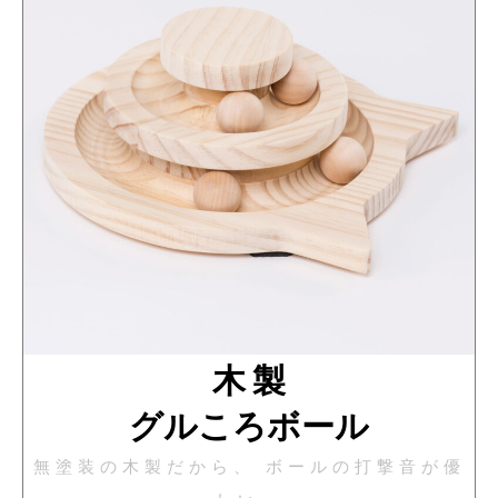
木 製
グルころボール
無塗装の木製だから、 ボールの打撃音が優