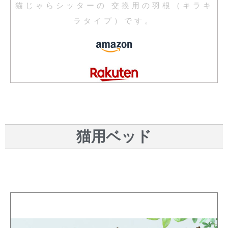
猫じゃらシッターの 交換用の羽根（キラキ
ラタイプ）です。
猫用ベッド