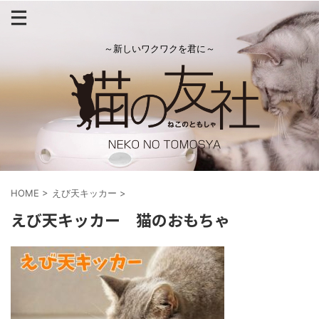
～新しいワクワクを君に～
HOME
>
えび天キッカー
>
えび天キッカー 猫のおもちゃ