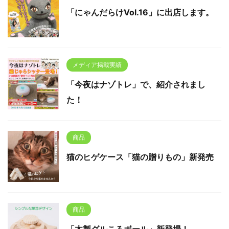
「にゃんだらけVol.16」に出店します。
メディア掲載実績
「今夜はナゾトレ」で、紹介されまし
た！
商品
猫のヒゲケース「猫の贈りもの」新発売
商品
「木製グルころボール」新登場！