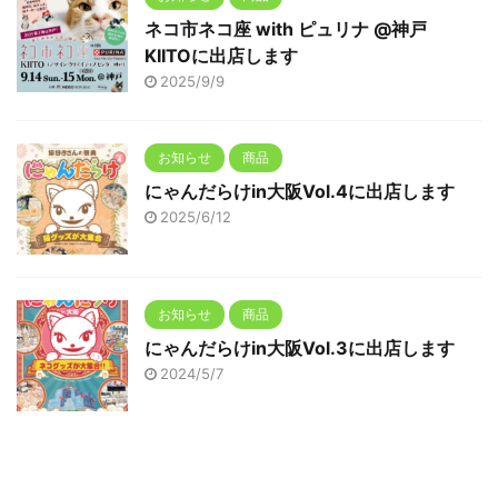
ネコ市ネコ座 with ピュリナ @神戸
KIITOに出店します
2025/9/9
お知らせ
商品
にゃんだらけin大阪Vol.4に出店します
2025/6/12
お知らせ
商品
にゃんだらけin大阪Vol.3に出店します
2024/5/7