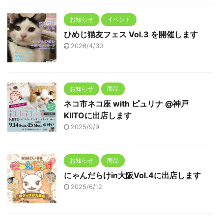
お知らせ
イベント
ひめじ猫友フェス Vol.3 を開催します
2026/4/30
お知らせ
商品
ネコ市ネコ座 with ピュリナ @神戸
KIITOに出店します
2025/9/9
お知らせ
商品
にゃんだらけin大阪Vol.4に出店します
2025/6/12