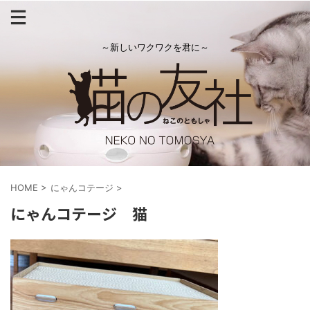
～新しいワクワクを君に～
HOME
>
にゃんコテージ
>
にゃんコテージ 猫