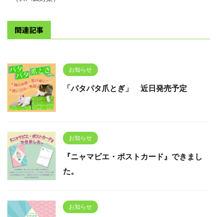
関連記事
お知らせ
「パタパタ爪とぎ」 近日発売予定
お知らせ
『ニャマビエ・ポストカード』できまし
た。
お知らせ