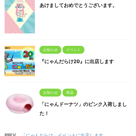
あけましておめでとうございます。
お知らせ
イベント
『にゃんだらけ20』に出店します
お知らせ
商品
「にゃんドーナツ」のピンク入荷しまし
た！
PREV
「にゃんだらけ」イベントに出店します。