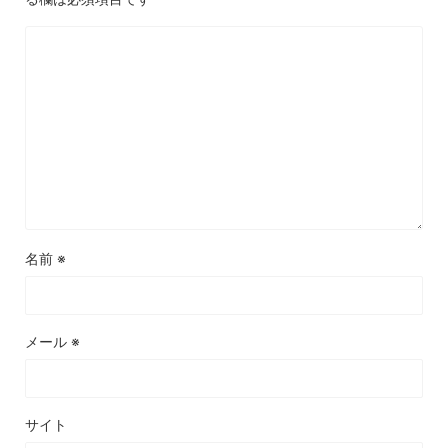
名前
※
メール
※
サイト