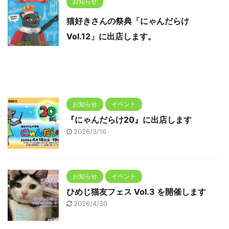
お知らせ
猫好きさんの祭典「にゃんだらけ
Vol.12」に出店します。
お知らせ
イベント
『にゃんだらけ20』に出店します
2026/3/16
お知らせ
イベント
ひめじ猫友フェス Vol.3 を開催します
2026/4/30