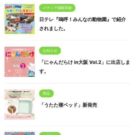
メディア掲載実績
日テレ『嗚呼！みんなの動物園』で紹介
されました。
お知らせ
「にゃんだらけ in大阪 Vol.2」に出店しま
す。
商品
「うたた寝ベッド」新発売