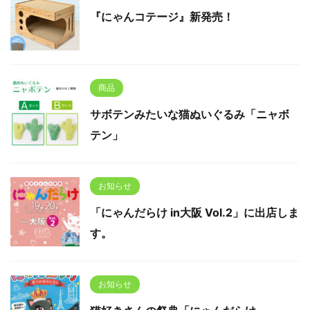
『にゃんコテージ』新発売！
商品
サボテンみたいな猫ぬいぐるみ「ニャボ
テン」
お知らせ
「にゃんだらけ in大阪 Vol.2」に出店しま
す。
お知らせ