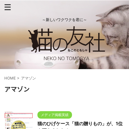
～新しいワクワクを君に～
HOME
>
アマゾン
アマゾン
メディア掲載実績
猫のひげケース「猫の贈りもの」が、1位