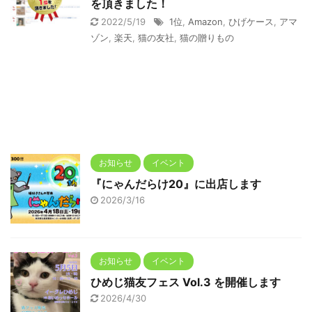
を頂きました！
2022/5/19
1位
,
Amazon
,
ひげケース
,
アマ
ゾン
,
楽天
,
猫の友社
,
猫の贈りもの
お知らせ
イベント
『にゃんだらけ20』に出店します
2026/3/16
お知らせ
イベント
ひめじ猫友フェス Vol.3 を開催します
2026/4/30