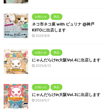
お知らせ
商品
ネコ市ネコ座 with ピュリナ @神戸
KIITOに出店します
2025/9/9
お知らせ
商品
にゃんだらけin大阪Vol.4に出店します
2025/6/12
お知らせ
商品
にゃんだらけin大阪Vol.3に出店します
2024/5/7