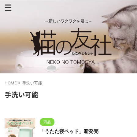
～新しいワクワクを君に～
HOME
>
手洗い可能
手洗い可能
商品
「うたた寝ベッド」新発売