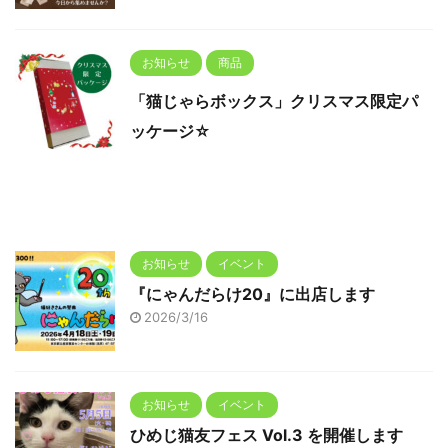
お知らせ
商品
「猫じゃらボックス」クリスマス限定パ
ッケージ☆
お知らせ
イベント
『にゃんだらけ20』に出店します
2026/3/16
お知らせ
イベント
ひめじ猫友フェス Vol.3 を開催します