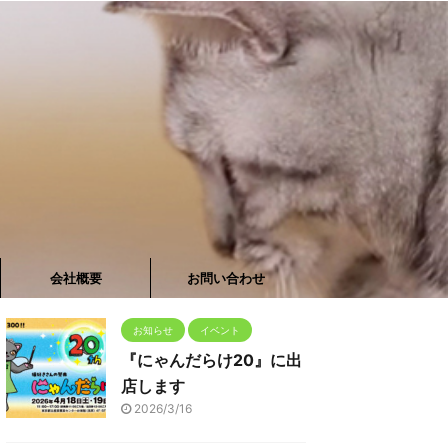
会社概要
お問い合わせ
お知らせ
イベント
『にゃんだらけ20』に出
店します
2026/3/16