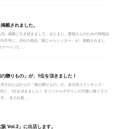
に掲載されました。
TUS』掲載に引き続きまして、またまた、愛猫さんのための情報誌
1年5月号に、当社の商品「猫じゃらシッター」が、掲載されまし
グページに ...
猫の贈りもの」が、1位を頂きました！
発売されたばかりの「猫の贈りもの」が、楽天売上ランキング・
ング共に、1位を頂きました！ オリジナルデザインの可愛い猫イラス
。 名入れ無 ...
大阪 Vol.2」に出店します。