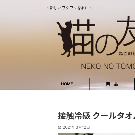
～新しいワクワクを君に～
HOME
商 品
接触冷感 クールタオ
2021年3月12日