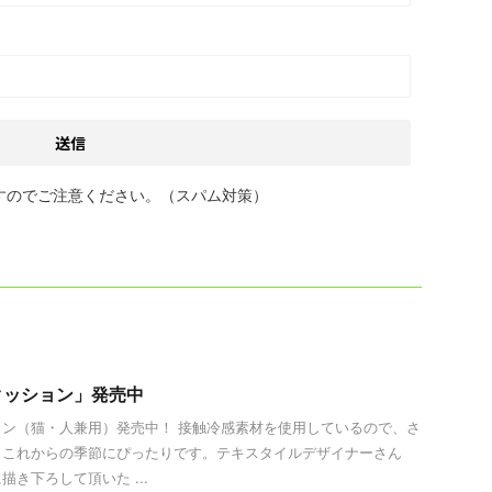
すのでご注意ください。（スパム対策）
クッション」発売中
ン（猫・人兼用）発売中！ 接触冷感素材を使用しているので、さ
。これからの季節にぴったりです。テキスタイルデザイナーさん
き下ろして頂いた ...