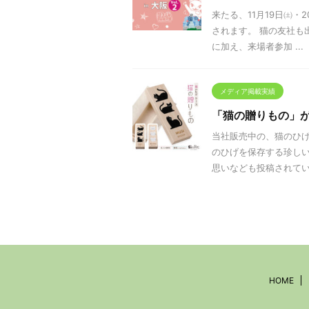
来たる、11月19日㈯・2
されます。 猫の友社も
に加え、来場者参加 ...
メディア掲載実績
「猫の贈りもの」
当社販売中の、猫のひ
のひげを保存する珍しい
思いなども投稿されていま
HOME