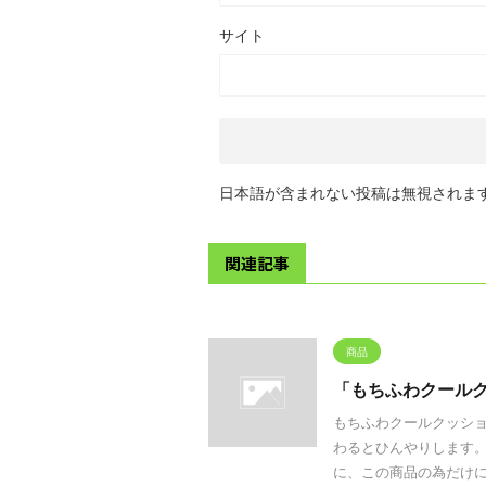
サイト
日本語が含まれない投稿は無視されま
関連記事
商品
「もちふわクール
もちふわクールクッショ
わるとひんやりします
に、この商品の為だけに描