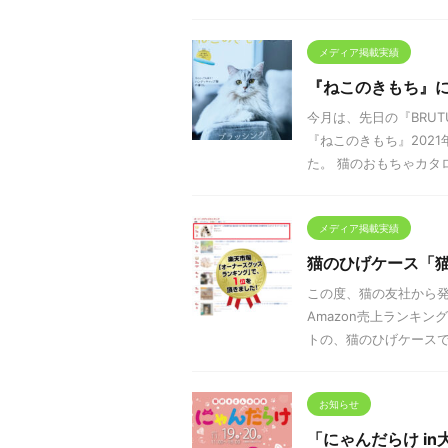
メディア掲載実績
『ねこのきもち』
今月は、先日の『BRU
『ねこのきもち』202
た。 猫のおもちゃカタロ
メディア掲載実績
猫のひげケース「
この度、猫の友社から
Amazon売上ランキ
トの、猫のひげケースです
お知らせ
「にゃんだらけ in