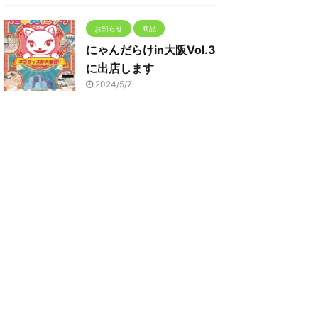
お知らせ
商品
にゃんだらけin大阪Vol.3
に出店します
2024/5/7