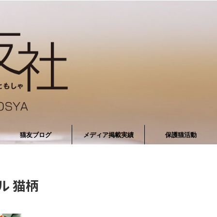
猫友ブログ
メディア掲載実績
保護猫活動
ル 猫柄